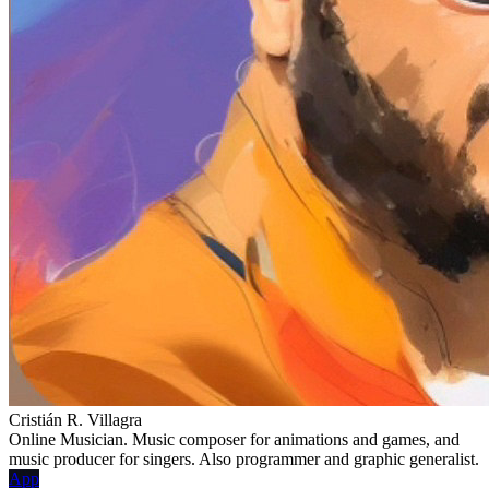
Cristián R. Villagra
Online Musician. Music composer for animations and games, and
music producer for singers. Also programmer and graphic generalist.
App