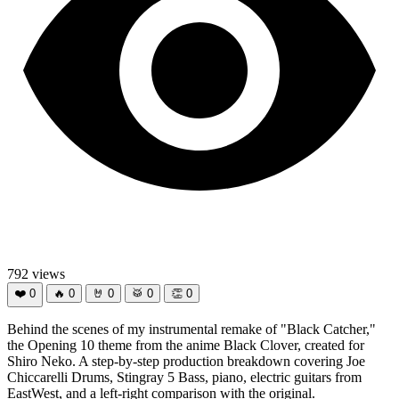
792 views
❤️
0
🔥
0
🤘
0
🥁
0
👏
0
Behind the scenes of my instrumental remake of "Black Catcher,"
the Opening 10 theme from the anime Black Clover, created for
Shiro Neko. A step-by-step production breakdown covering Joe
Chiccarelli Drums, Stingray 5 Bass, piano, electric guitars from
EastWest, and a left-right comparison with the original.