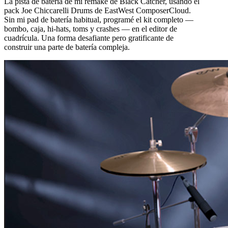
La pista de batería de mi remake de Black Catcher, usando el
pack Joe Chiccarelli Drums de EastWest ComposerCloud.
Sin mi pad de batería habitual, programé el kit completo —
bombo, caja, hi-hats, toms y crashes — en el editor de
cuadrícula. Una forma desafiante pero gratificante de
construir una parte de batería compleja.