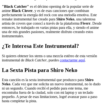
"Black Catcher"
es el décimo opening de la popular serie de
anime
Black Clover
, y es de esas canciones que combinan
perfectamente la energía del rock con una melodía emotiva. Este
remake instrumental fue creado para
Shiro Neko
, una talentosa
artista de covers que conocí a través de la plataforma
Fiverr
. Desde
entonces, he trabajado en varias pistas para ella, y siendo el anime
una de mis grandes pasiones, realmente disfruto creando estos
instrumentales.
¿Te Interesa Este Instrumental?
Si quieres obtener los stems o una mezcla estéreo de esta versión
instrumental de
Black Catcher
, puedes
contactarme aquí
.
La Sexta Pista para Shiro Neko
Esta canción es la sexta instrumental que produzco para
Shiro
Neko
. Cada vez que me solicita un nuevo instrumental, no lo dudo
ni un segundo. Cuando recibí el pedido para este tema, me
encontraba fuera de la ciudad, solo con mi laptop y un teclado
pequeño. A pesar de esas limitaciones, logré avanzar paso a paso
hasta completar la pista.