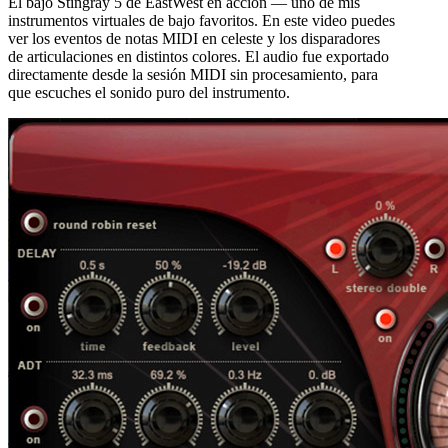
El bajo Stingray 5 de EastWest en acción — uno de mis
instrumentos virtuales de bajo favoritos. En este video puedes
ver los eventos de notas MIDI en celeste y los disparadores
de articulaciones en distintos colores. El audio fue exportado
directamente desde la sesión MIDI sin procesamiento, para
que escuches el sonido puro del instrumento.