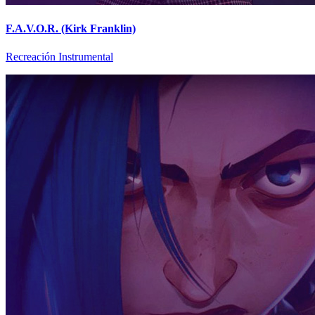
F.A.V.O.R. (Kirk Franklin)
Recreación Instrumental