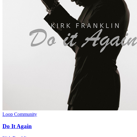
Loop Community
Do It Again