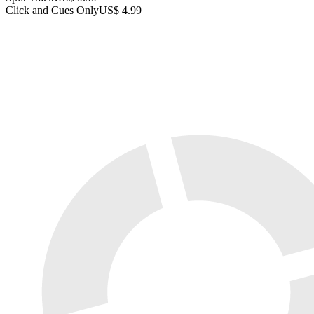
Click and Cues Only
US$ 4.99