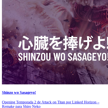
Shinzo wo Sasageyo!
Opening Temporada 2 de Attack on Titan por Linked Horizon –
Remake para Shiro Neko