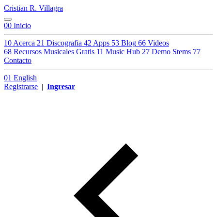
Cristian R. Villagra
00
Inicio
10
Acerca
21
Discografia
42
Apps
53
Blog
66
Videos
68
Recursos Musicales Gratis
11
Music Hub
27
Demo Stems
77
Contacto
01
English
Registrarse
|
Ingresar