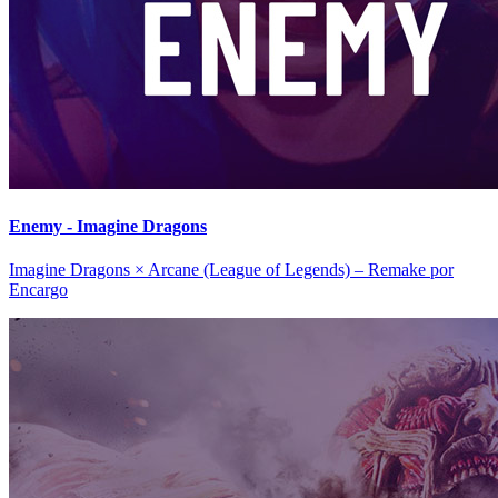
Enemy - Imagine Dragons
Imagine Dragons × Arcane (League of Legends) – Remake por
Encargo