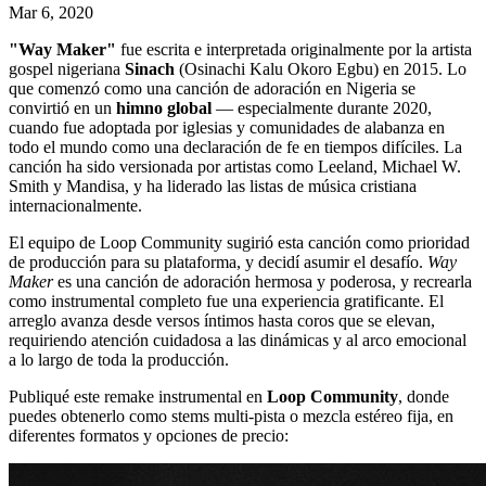
Mar 6, 2020
"Way Maker"
fue escrita e interpretada originalmente por la artista
gospel nigeriana
Sinach
(Osinachi Kalu Okoro Egbu) en 2015. Lo
que comenzó como una canción de adoración en Nigeria se
convirtió en un
himno global
— especialmente durante 2020,
cuando fue adoptada por iglesias y comunidades de alabanza en
todo el mundo como una declaración de fe en tiempos difíciles. La
canción ha sido versionada por artistas como Leeland, Michael W.
Smith y Mandisa, y ha liderado las listas de música cristiana
internacionalmente.
El equipo de Loop Community sugirió esta canción como prioridad
de producción para su plataforma, y decidí asumir el desafío.
Way
Maker
es una canción de adoración hermosa y poderosa, y recrearla
como instrumental completo fue una experiencia gratificante. El
arreglo avanza desde versos íntimos hasta coros que se elevan,
requiriendo atención cuidadosa a las dinámicas y al arco emocional
a lo largo de toda la producción.
Publiqué este remake instrumental en
Loop Community
, donde
puedes obtenerlo como stems multi-pista o mezcla estéreo fija, en
diferentes formatos y opciones de precio: